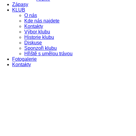
Zápasy
KLUB
O nás
Kde nás najdete
Kontakty
Výbor klubu
Historie klubu
Diskuse
Sponzoři klubu
Hřiště s umělou trávou
Fotogalerie
Kontakty