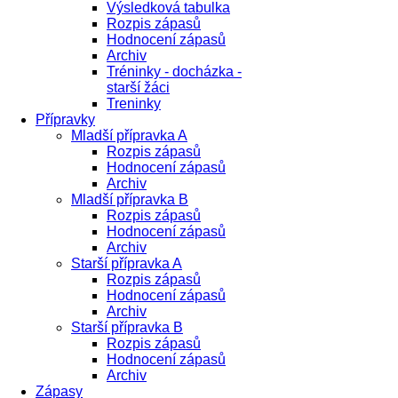
Výsledková tabulka
Rozpis zápasů
Hodnocení zápasů
Archiv
Tréninky - docházka -
starší žáci
Treninky
Přípravky
Mladší přípravka A
Rozpis zápasů
Hodnocení zápasů
Archiv
Mladší přípravka B
Rozpis zápasů
Hodnocení zápasů
Archiv
Starší přípravka A
Rozpis zápasů
Hodnocení zápasů
Archiv
Starší přípravka B
Rozpis zápasů
Hodnocení zápasů
Archiv
Zápasy