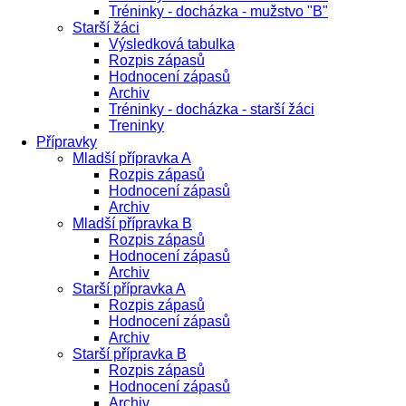
Tréninky - docházka - mužstvo "B"
Starší žáci
Výsledková tabulka
Rozpis zápasů
Hodnocení zápasů
Archiv
Tréninky - docházka - starší žáci
Treninky
Přípravky
Mladší přípravka A
Rozpis zápasů
Hodnocení zápasů
Archiv
Mladší přípravka B
Rozpis zápasů
Hodnocení zápasů
Archiv
Starší přípravka A
Rozpis zápasů
Hodnocení zápasů
Archiv
Starší přípravka B
Rozpis zápasů
Hodnocení zápasů
Archiv