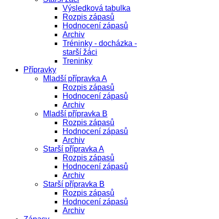
Výsledková tabulka
Rozpis zápasů
Hodnocení zápasů
Archiv
Tréninky - docházka -
starší žáci
Treninky
Přípravky
Mladší přípravka A
Rozpis zápasů
Hodnocení zápasů
Archiv
Mladší přípravka B
Rozpis zápasů
Hodnocení zápasů
Archiv
Starší přípravka A
Rozpis zápasů
Hodnocení zápasů
Archiv
Starší přípravka B
Rozpis zápasů
Hodnocení zápasů
Archiv