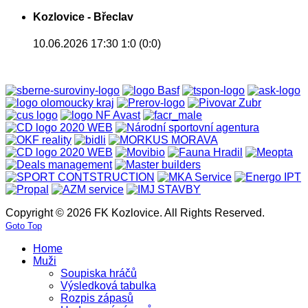
Kozlovice - Břeclav
10.06.2026 17:30
1:0 (0:0)
Copyright © 2026 FK Kozlovice. All Rights Reserved.
Goto Top
Home
Muži
Soupiska hráčů
Výsledková tabulka
Rozpis zápasů