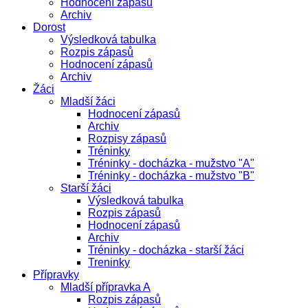
Hodnocení zápasů
Archiv
Dorost
Výsledková tabulka
Rozpis zápasů
Hodnocení zápasů
Archiv
Žáci
Mladší žáci
Hodnocení zápasů
Archiv
Rozpisy zápasů
Tréninky
Tréninky - docházka - mužstvo "A"
Tréninky - docházka - mužstvo "B"
Starší žáci
Výsledková tabulka
Rozpis zápasů
Hodnocení zápasů
Archiv
Tréninky - docházka - starší žáci
Treninky
Přípravky
Mladší přípravka A
Rozpis zápasů