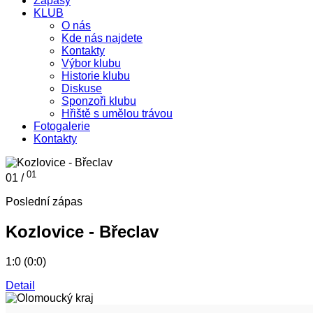
Zápasy
KLUB
O nás
Kde nás najdete
Kontakty
Výbor klubu
Historie klubu
Diskuse
Sponzoři klubu
Hřiště s umělou trávou
Fotogalerie
Kontakty
01
01 /
Poslední zápas
Kozlovice - Břeclav
1:0 (0:0)
Detail