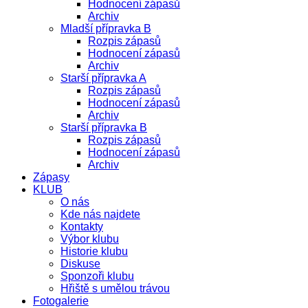
Hodnocení zápasů
Archiv
Mladší přípravka B
Rozpis zápasů
Hodnocení zápasů
Archiv
Starší přípravka A
Rozpis zápasů
Hodnocení zápasů
Archiv
Starší přípravka B
Rozpis zápasů
Hodnocení zápasů
Archiv
Zápasy
KLUB
O nás
Kde nás najdete
Kontakty
Výbor klubu
Historie klubu
Diskuse
Sponzoři klubu
Hřiště s umělou trávou
Fotogalerie