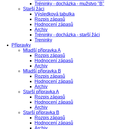
Tréninky - docházka - mužstvo "B"
Starší žáci
Výsledková tabulka
Rozpis zápasů
Hodnocení zápasů
Archiv
Tréninky - docházka - starší žáci
Treninky
Přípravky
Mladší přípravka A
Rozpis zápasů
Hodnocení zápasů
Archiv
Mladší přípravka B
Rozpis zápasů
Hodnocení zápasů
Archiv
Starší přípravka A
Rozpis zápasů
Hodnocení zápasů
Archiv
Starší přípravka B
Rozpis zápasů
Hodnocení zápasů
Archiv