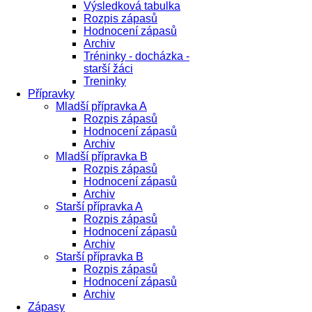
Výsledková tabulka
Rozpis zápasů
Hodnocení zápasů
Archiv
Tréninky - docházka -
starší žáci
Treninky
Přípravky
Mladší přípravka A
Rozpis zápasů
Hodnocení zápasů
Archiv
Mladší přípravka B
Rozpis zápasů
Hodnocení zápasů
Archiv
Starší přípravka A
Rozpis zápasů
Hodnocení zápasů
Archiv
Starší přípravka B
Rozpis zápasů
Hodnocení zápasů
Archiv
Zápasy