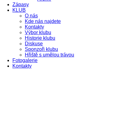
Zápasy
KLUB
O nás
Kde nás najdete
Kontakty
Výbor klubu
Historie klubu
Diskuse
Sponzoři klubu
Hřiště s umělou trávou
Fotogalerie
Kontakty