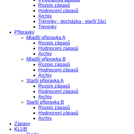
Rozpis zápasů
Hodnocení zápasů
Archiv
Tréninky - docházka - starší žáci
Treninky
Přípravky
Mladší přípravka A
Rozpis zápasů
Hodnocení zápasů
Archiv
Mladší přípravka B
Rozpis zápasů
Hodnocení zápasů
Archiv
Starší přípravka A
Rozpis zápasů
Hodnocení zápasů
Archiv
Starší přípravka B
Rozpis zápasů
Hodnocení zápasů
Archiv
Zápasy
KLUB