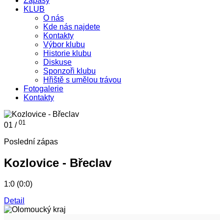
Zápasy
KLUB
O nás
Kde nás najdete
Kontakty
Výbor klubu
Historie klubu
Diskuse
Sponzoři klubu
Hřiště s umělou trávou
Fotogalerie
Kontakty
01
01 /
Poslední zápas
Kozlovice - Břeclav
1:0 (0:0)
Detail