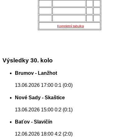
13.
Šternberk
28
22
14.
Nové Sady
28
18
15.
Skaštice
28
16
Kompletní tabulka
Výsledky 30. kolo
Brumov - Lanžhot
13.06.2026 17:00
0:1 (0:0)
Nové Sady - Skaštice
13.06.2026 15:00
0:2 (0:1)
Baťov - Slavičín
12.06.2026 18:00
4:2 (2:0)