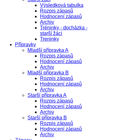
Výsledková tabulka
Rozpis zápasů
Hodnocení zápasů
Archiv
Tréninky - docházka -
starší žáci
Treninky
Přípravky
Mladší přípravka A
Rozpis zápasů
Hodnocení zápasů
Archiv
Mladší přípravka B
Rozpis zápasů
Hodnocení zápasů
Archiv
Starší přípravka A
Rozpis zápasů
Hodnocení zápasů
Archiv
Starší přípravka B
Rozpis zápasů
Hodnocení zápasů
Archiv