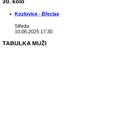
30. kolo
Kozlovice - Břeclav
Středa
10.06.2025 17:30
TABULKA MUŽI