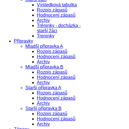
Výsledková tabulka
Rozpis zápasů
Hodnocení zápasů
Archiv
Tréninky - docházka -
starší žáci
Treninky
Přípravky
Mladší přípravka A
Rozpis zápasů
Hodnocení zápasů
Archiv
Mladší přípravka B
Rozpis zápasů
Hodnocení zápasů
Archiv
Starší přípravka A
Rozpis zápasů
Hodnocení zápasů
Archiv
Starší přípravka B
Rozpis zápasů
Hodnocení zápasů
Archiv