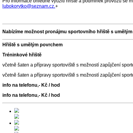
Pro informace ohledně využití hřiště a podmínek provozu se mů
lubokorytko@seznam.cz
.
+
Nabízíme možnost pronájmu sportovního hřiště s umělým
Hřiště s umělým povrchem
Tréninkové hřiště
včetně šaten a přípravy sportoviště s možností zapůjčení spor
včetně šaten a přípravy sportoviště s možností zapůjčení spor
info na telefonu,- Kč / hod
info na telefonu,- Kč / hod