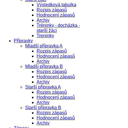
Výsledková tabulka
Rozpis zápasů
Hodnocení zápasů
Archiv
Tréninky - docházka -
starší žáci
Treninky
Přípravky
Mladší přípravka A
Rozpis zápasů
Hodnocení zápasů
Archiv
Mladší přípravka B
Rozpis zápasů
Hodnocení zápasů
Archiv
Starší přípravka A
Rozpis zápasů
Hodnocení zápasů
Archiv
Starší přípravka B
Rozpis zápasů
Hodnocení zápasů
Archiv