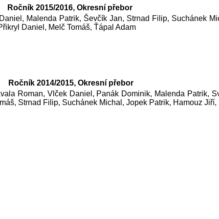
Ročník 2015/2016, Okresní přebor
Daniel, Malenda Patrik, Ševčík Jan, Strnad Filip, Suchánek
Přikryl Daniel, Melč Tomáš, Ťápal Adam
Ročník 2014/2015, Okresní přebor
ávala Roman, Vlček Daniel, Panák Dominik, Malenda Patrik, S
áš, Strnad Filip, Suchánek Michal, Jopek Patrik, Hamouz Jiří,