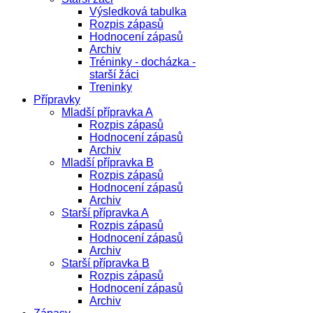
Výsledková tabulka
Rozpis zápasů
Hodnocení zápasů
Archiv
Tréninky - docházka -
starší žáci
Treninky
Přípravky
Mladší přípravka A
Rozpis zápasů
Hodnocení zápasů
Archiv
Mladší přípravka B
Rozpis zápasů
Hodnocení zápasů
Archiv
Starší přípravka A
Rozpis zápasů
Hodnocení zápasů
Archiv
Starší přípravka B
Rozpis zápasů
Hodnocení zápasů
Archiv