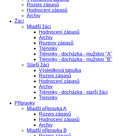
Rozpis zápasů
Hodnocení zápasů
Archiv
Žáci
Mladší žáci
Hodnocení zápasů
Archiv
Rozpisy zápasů
Tréninky
Tréninky - docházka - mužstvo "A"
Tréninky - docházka - mužstvo "B"
Starší žáci
Výsledková tabulka
Rozpis zápasů
Hodnocení zápasů
Archiv
Tréninky - docházka - starší žáci
Treninky
Přípravky
Mladší přípravka A
Rozpis zápasů
Hodnocení zápasů
Archiv
Mladší přípravka B
Rozpis zápasů