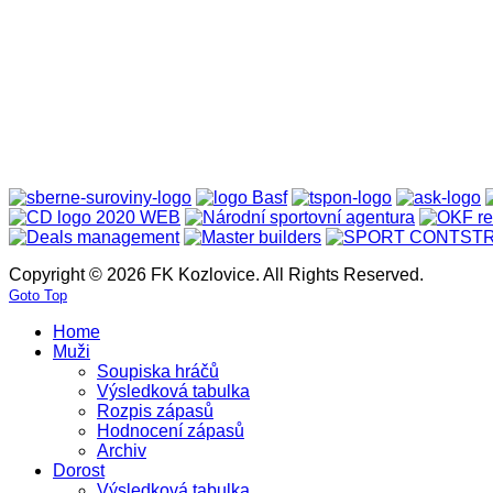
Copyright © 2026 FK Kozlovice. All Rights Reserved.
Goto Top
Home
Muži
Soupiska hráčů
Výsledková tabulka
Rozpis zápasů
Hodnocení zápasů
Archiv
Dorost
Výsledková tabulka