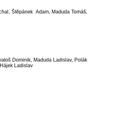
 Michal, Štěpánek Adam, Maduda Tomáš,
vatoš Dominik, Maduda Ladislav, Polák
 Hájek Ladislav