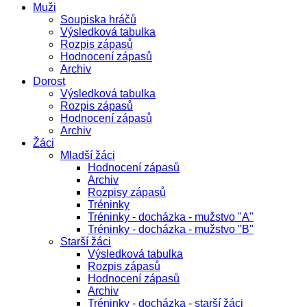
Muži
Soupiska hráčů
Výsledková tabulka
Rozpis zápasů
Hodnocení zápasů
Archiv
Dorost
Výsledková tabulka
Rozpis zápasů
Hodnocení zápasů
Archiv
Žáci
Mladší žáci
Hodnocení zápasů
Archiv
Rozpisy zápasů
Tréninky
Tréninky - docházka - mužstvo "A"
Tréninky - docházka - mužstvo "B"
Starší žáci
Výsledková tabulka
Rozpis zápasů
Hodnocení zápasů
Archiv
Tréninky - docházka - starší žáci