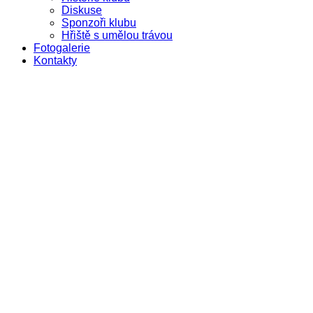
Diskuse
Sponzoři klubu
Hřiště s umělou trávou
Fotogalerie
Kontakty