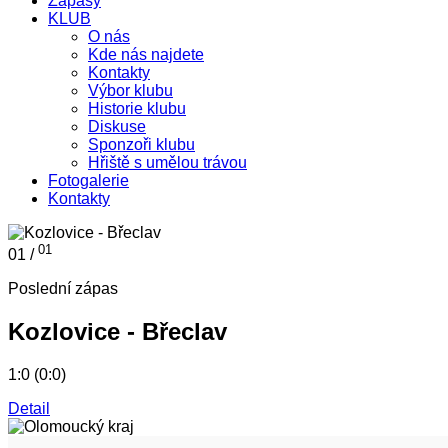
Zápasy
KLUB
O nás
Kde nás najdete
Kontakty
Výbor klubu
Historie klubu
Diskuse
Sponzoři klubu
Hřiště s umělou trávou
Fotogalerie
Kontakty
01
01 /
Poslední zápas
Kozlovice - Břeclav
1:0 (0:0)
Detail