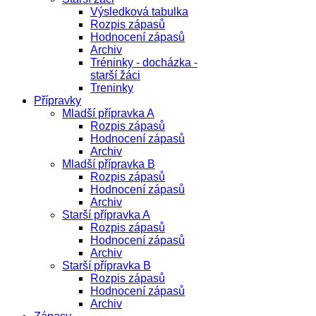
Výsledková tabulka
Rozpis zápasů
Hodnocení zápasů
Archiv
Tréninky - docházka -
starší žáci
Treninky
Přípravky
Mladší přípravka A
Rozpis zápasů
Hodnocení zápasů
Archiv
Mladší přípravka B
Rozpis zápasů
Hodnocení zápasů
Archiv
Starší přípravka A
Rozpis zápasů
Hodnocení zápasů
Archiv
Starší přípravka B
Rozpis zápasů
Hodnocení zápasů
Archiv