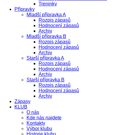
Treninky
Přípravky
Mladší přípravka A
Rozpis zápasů
Hodnocení zápasů
Archiv
Mladší přípravka B
Rozpis zápasů
Hodnocení zápasů
Archiv
Starší přípravka A
Rozpis zápasů
Hodnocení zápasů
Archiv
Starší přípravka B
Rozpis zápasů
Hodnocení zápasů
Archiv
Zápasy
KLUB
O nás
Kde nás najdete
Kontakty
Výbor klubu
Historie klubu