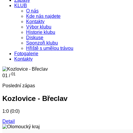
Zápasy
KLUB
O nás
Kde nás najdete
Kontakty
Výbor klubu
Historie klubu
Diskuse
Sponzoři klubu
Hřiště s umělou trávou
Fotogalerie
Kontakty
01
01 /
Poslední zápas
Kozlovice - Břeclav
1:0 (0:0)
Detail