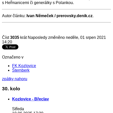
s Heřmanicemi či generálky s Polankou.
Autor článku:
Ivan Němeček / prerovsky.denik.cz
.
Číst
3035
krát
Naposledy změněno neděle, 01 srpen 2021
14:20
Označeno v
FK Kozlovice
Šternberk
zpátky nahoru
30. kolo
Kozlovice - Břeclav
Středa