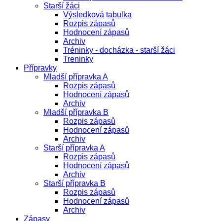
Starší žáci
Výsledková tabulka
Rozpis zápasů
Hodnocení zápasů
Archiv
Tréninky - docházka - starší žáci
Treninky
Přípravky
Mladší přípravka A
Rozpis zápasů
Hodnocení zápasů
Archiv
Mladší přípravka B
Rozpis zápasů
Hodnocení zápasů
Archiv
Starší přípravka A
Rozpis zápasů
Hodnocení zápasů
Archiv
Starší přípravka B
Rozpis zápasů
Hodnocení zápasů
Archiv
Zápasy