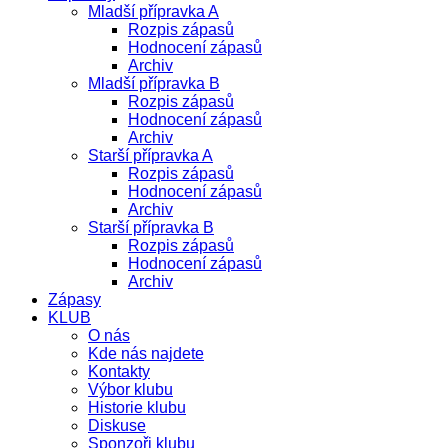
Mladší přípravka A
Rozpis zápasů
Hodnocení zápasů
Archiv
Mladší přípravka B
Rozpis zápasů
Hodnocení zápasů
Archiv
Starší přípravka A
Rozpis zápasů
Hodnocení zápasů
Archiv
Starší přípravka B
Rozpis zápasů
Hodnocení zápasů
Archiv
Zápasy
KLUB
O nás
Kde nás najdete
Kontakty
Výbor klubu
Historie klubu
Diskuse
Sponzoři klubu