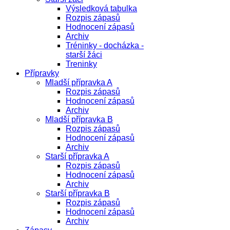
Výsledková tabulka
Rozpis zápasů
Hodnocení zápasů
Archiv
Tréninky - docházka -
starší žáci
Treninky
Přípravky
Mladší přípravka A
Rozpis zápasů
Hodnocení zápasů
Archiv
Mladší přípravka B
Rozpis zápasů
Hodnocení zápasů
Archiv
Starší přípravka A
Rozpis zápasů
Hodnocení zápasů
Archiv
Starší přípravka B
Rozpis zápasů
Hodnocení zápasů
Archiv