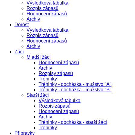
Výsledková tabulka
Rozpis zápasů
Hodnocení zápasů
Archiv
Dorost
Výsledková tabulka
Rozpis zápasů
Hodnocení zápasů
Archiv
Žáci
Mladší žáci
Hodnocení zápasů
Archiv
Rozpisy zápasů
Tréninky
Tréninky - docházka - mužstvo "A"
Tréninky - docházka - mužstvo "B"
Starší žáci
Výsledková tabulka
Rozpis zápasů
Hodnocení zápasů
Archiv
Tréninky - docházka - starší žáci
Treninky
Přípravky