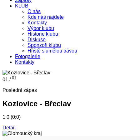
Zápasy
KLUB
O nás
Kde nás najdete
Kontakty
Výbor klubu
Historie klubu
Diskuse
Sponzoři klubu
Hřiště s umělou trávou
Fotogalerie
Kontakty
01
01 /
Poslední zápas
Kozlovice - Břeclav
1:0 (0:0)
Detail