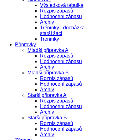
Výsledková tabulka
Rozpis zápasů
Hodnocení zápasů
Archiv
Tréninky - docházka -
starší žáci
Treninky
Přípravky
Mladší přípravka A
Rozpis zápasů
Hodnocení zápasů
Archiv
Mladší přípravka B
Rozpis zápasů
Hodnocení zápasů
Archiv
Starší přípravka A
Rozpis zápasů
Hodnocení zápasů
Archiv
Starší přípravka B
Rozpis zápasů
Hodnocení zápasů
Archiv