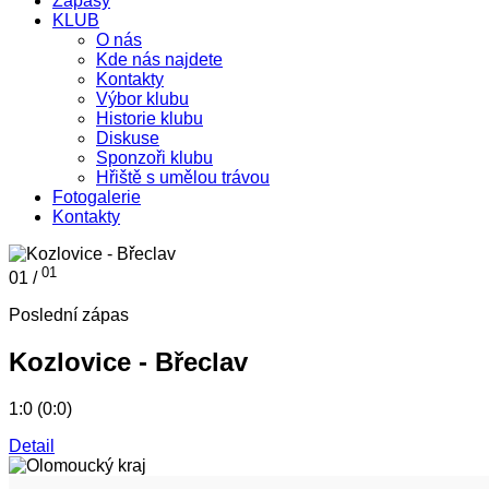
Zápasy
KLUB
O nás
Kde nás najdete
Kontakty
Výbor klubu
Historie klubu
Diskuse
Sponzoři klubu
Hřiště s umělou trávou
Fotogalerie
Kontakty
01
01 /
Poslední zápas
Kozlovice - Břeclav
1:0 (0:0)
Detail