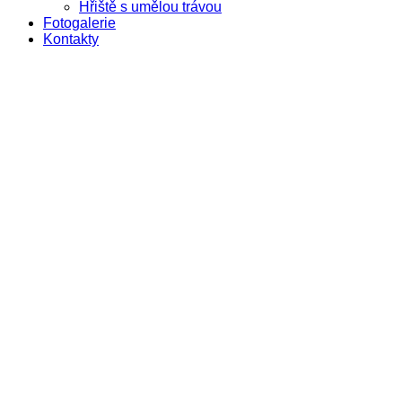
Hřiště s umělou trávou
Fotogalerie
Kontakty