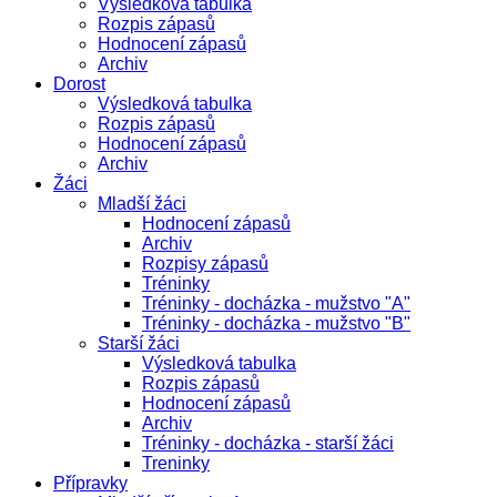
Výsledková tabulka
Rozpis zápasů
Hodnocení zápasů
Archiv
Dorost
Výsledková tabulka
Rozpis zápasů
Hodnocení zápasů
Archiv
Žáci
Mladší žáci
Hodnocení zápasů
Archiv
Rozpisy zápasů
Tréninky
Tréninky - docházka - mužstvo "A"
Tréninky - docházka - mužstvo "B"
Starší žáci
Výsledková tabulka
Rozpis zápasů
Hodnocení zápasů
Archiv
Tréninky - docházka - starší žáci
Treninky
Přípravky