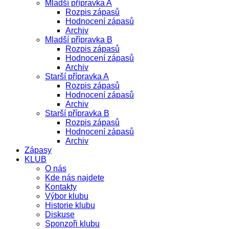
Mladší přípravka A
Rozpis zápasů
Hodnocení zápasů
Archiv
Mladší přípravka B
Rozpis zápasů
Hodnocení zápasů
Archiv
Starší přípravka A
Rozpis zápasů
Hodnocení zápasů
Archiv
Starší přípravka B
Rozpis zápasů
Hodnocení zápasů
Archiv
Zápasy
KLUB
O nás
Kde nás najdete
Kontakty
Výbor klubu
Historie klubu
Diskuse
Sponzoři klubu