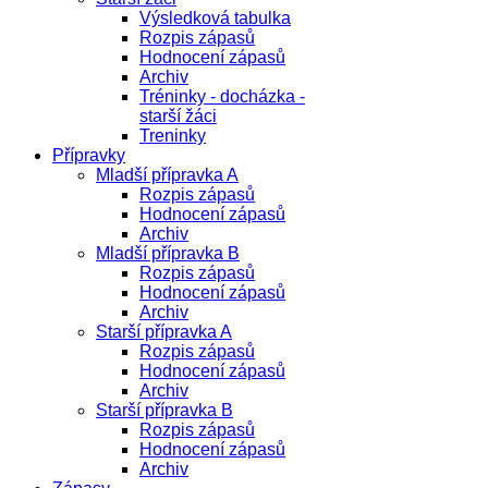
Výsledková tabulka
Rozpis zápasů
Hodnocení zápasů
Archiv
Tréninky - docházka -
starší žáci
Treninky
Přípravky
Mladší přípravka A
Rozpis zápasů
Hodnocení zápasů
Archiv
Mladší přípravka B
Rozpis zápasů
Hodnocení zápasů
Archiv
Starší přípravka A
Rozpis zápasů
Hodnocení zápasů
Archiv
Starší přípravka B
Rozpis zápasů
Hodnocení zápasů
Archiv