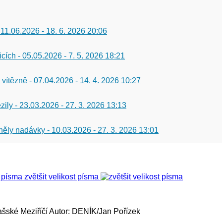
 11.06.2026
-
18. 6. 2026 20:06
icích - 05.05.2026
-
7. 5. 2026 18:21
 vítězně - 07.04.2026
-
14. 4. 2026 10:27
zily - 23.03.2026
-
27. 3. 2026 13:13
 zněly nadávky - 10.03.2026
-
27. 3. 2026 13:01
zvětšit velikost písma
ašské Meziříčí
Autor: DENÍK/Jan Pořízek