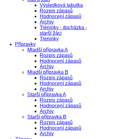
Výsledková tabulka
Rozpis zápasů
Hodnocení zápasů
Archiv
Tréninky - docházka -
starší žáci
Treninky
Přípravky
Mladší přípravka A
Rozpis zápasů
Hodnocení zápasů
Archiv
Mladší přípravka B
Rozpis zápasů
Hodnocení zápasů
Archiv
Starší přípravka A
Rozpis zápasů
Hodnocení zápasů
Archiv
Starší přípravka B
Rozpis zápasů
Hodnocení zápasů
Archiv