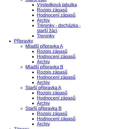
Výsledková tabulka
Rozpis zápasů
Hodnocení zápasů
Archiv
Tréninky - docházka -
starší žáci
Treninky
Přípravky
Mladší přípravka A
Rozpis zápasů
Hodnocení zápasů
Archiv
Mladší přípravka B
Rozpis zápasů
Hodnocení zápasů
Archiv
Starší přípravka A
Rozpis zápasů
Hodnocení zápasů
Archiv
Starší přípravka B
Rozpis zápasů
Hodnocení zápasů
Archiv