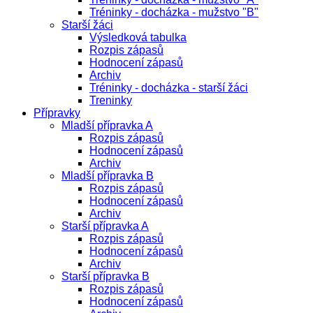
Tréninky - docházka - mužstvo "B"
Starší žáci
Výsledková tabulka
Rozpis zápasů
Hodnocení zápasů
Archiv
Tréninky - docházka - starší žáci
Treninky
Přípravky
Mladší přípravka A
Rozpis zápasů
Hodnocení zápasů
Archiv
Mladší přípravka B
Rozpis zápasů
Hodnocení zápasů
Archiv
Starší přípravka A
Rozpis zápasů
Hodnocení zápasů
Archiv
Starší přípravka B
Rozpis zápasů
Hodnocení zápasů