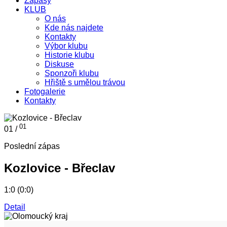
Zápasy
KLUB
O nás
Kde nás najdete
Kontakty
Výbor klubu
Historie klubu
Diskuse
Sponzoři klubu
Hřiště s umělou trávou
Fotogalerie
Kontakty
01
01 /
Poslední zápas
Kozlovice - Břeclav
1:0 (0:0)
Detail