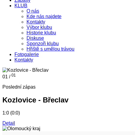
Zápasy
KLUB
O nás
Kde nás najdete
Kontakty
Výbor klubu
Historie klubu
Diskuse
Sponzoři klubu
Hřiště s umělou trávou
Fotogalerie
Kontakty
01
01 /
Poslední zápas
Kozlovice - Břeclav
1:0 (0:0)
Detail