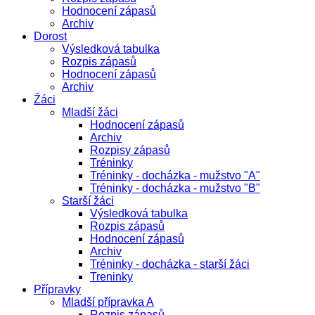
Hodnocení zápasů
Archiv
Dorost
Výsledková tabulka
Rozpis zápasů
Hodnocení zápasů
Archiv
Žáci
Mladší žáci
Hodnocení zápasů
Archiv
Rozpisy zápasů
Tréninky
Tréninky - docházka - mužstvo "A"
Tréninky - docházka - mužstvo "B"
Starší žáci
Výsledková tabulka
Rozpis zápasů
Hodnocení zápasů
Archiv
Tréninky - docházka - starší žáci
Treninky
Přípravky
Mladší přípravka A
Rozpis zápasů