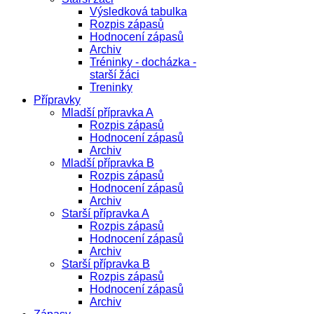
Výsledková tabulka
Rozpis zápasů
Hodnocení zápasů
Archiv
Tréninky - docházka -
starší žáci
Treninky
Přípravky
Mladší přípravka A
Rozpis zápasů
Hodnocení zápasů
Archiv
Mladší přípravka B
Rozpis zápasů
Hodnocení zápasů
Archiv
Starší přípravka A
Rozpis zápasů
Hodnocení zápasů
Archiv
Starší přípravka B
Rozpis zápasů
Hodnocení zápasů
Archiv