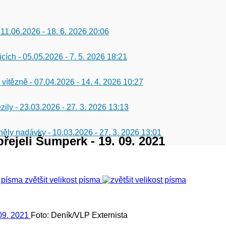
 11.06.2026
-
18. 6. 2026 20:06
icích - 05.05.2026
-
7. 5. 2026 18:21
 vítězně - 07.04.2026
-
14. 4. 2026 10:27
zily - 23.03.2026
-
27. 3. 2026 13:13
 zněly nadávky - 10.03.2026
-
27. 3. 2026 13:01
řejeli Šumperk - 19. 09. 2021
zvětšit velikost písma
Foto: Deník/VLP Externista