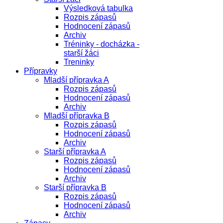
Výsledková tabulka
Rozpis zápasů
Hodnocení zápasů
Archiv
Tréninky - docházka -
starší žáci
Treninky
Přípravky
Mladší přípravka A
Rozpis zápasů
Hodnocení zápasů
Archiv
Mladší přípravka B
Rozpis zápasů
Hodnocení zápasů
Archiv
Starší přípravka A
Rozpis zápasů
Hodnocení zápasů
Archiv
Starší přípravka B
Rozpis zápasů
Hodnocení zápasů
Archiv