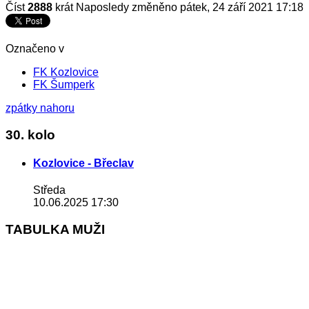
Číst
2888
krát
Naposledy změněno pátek, 24 září 2021 17:18
Označeno v
FK Kozlovice
FK Šumperk
zpátky nahoru
30. kolo
Kozlovice - Břeclav
Středa
10.06.2025 17:30
TABULKA MUŽI