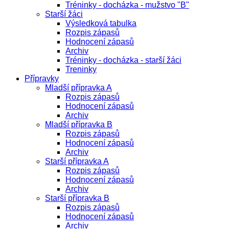
Tréninky - docházka - mužstvo "B"
Starší žáci
Výsledková tabulka
Rozpis zápasů
Hodnocení zápasů
Archiv
Tréninky - docházka - starší žáci
Treninky
Přípravky
Mladší přípravka A
Rozpis zápasů
Hodnocení zápasů
Archiv
Mladší přípravka B
Rozpis zápasů
Hodnocení zápasů
Archiv
Starší přípravka A
Rozpis zápasů
Hodnocení zápasů
Archiv
Starší přípravka B
Rozpis zápasů
Hodnocení zápasů
Archiv