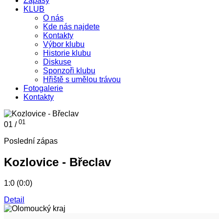
Zápasy
KLUB
O nás
Kde nás najdete
Kontakty
Výbor klubu
Historie klubu
Diskuse
Sponzoři klubu
Hřiště s umělou trávou
Fotogalerie
Kontakty
01
01 /
Poslední zápas
Kozlovice - Břeclav
1:0 (0:0)
Detail