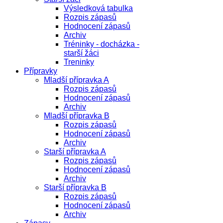
Výsledková tabulka
Rozpis zápasů
Hodnocení zápasů
Archiv
Tréninky - docházka -
starší žáci
Treninky
Přípravky
Mladší přípravka A
Rozpis zápasů
Hodnocení zápasů
Archiv
Mladší přípravka B
Rozpis zápasů
Hodnocení zápasů
Archiv
Starší přípravka A
Rozpis zápasů
Hodnocení zápasů
Archiv
Starší přípravka B
Rozpis zápasů
Hodnocení zápasů
Archiv