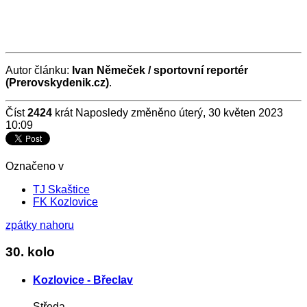
Autor článku:
Ivan Němeček / sportovní reportér
(Prerovskydenik.cz)
.
Číst
2424
krát
Naposledy změněno úterý, 30 květen 2023
10:09
Označeno v
TJ Skaštice
FK Kozlovice
zpátky nahoru
30. kolo
Kozlovice - Břeclav
Středa