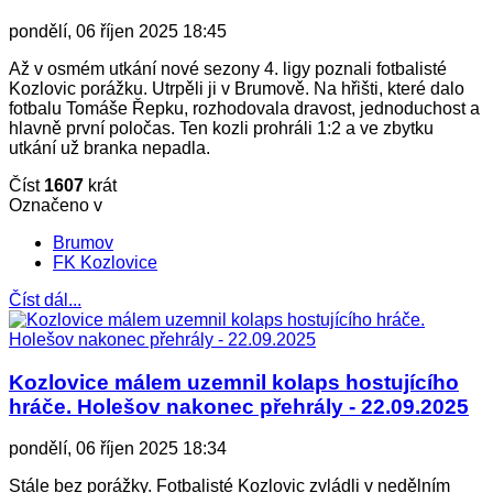
pondělí, 06 říjen 2025 18:45
Až v osmém utkání nové sezony 4. ligy poznali fotbalisté
Kozlovic porážku. Utrpěli ji v Brumově. Na hřišti, které dalo
fotbalu Tomáše Řepku, rozhodovala dravost, jednoduchost a
hlavně první poločas. Ten kozli prohráli 1:2 a ve zbytku
utkání už branka nepadla.
Číst
1607
krát
Označeno v
Brumov
FK Kozlovice
Číst dál...
Kozlovice málem uzemnil kolaps hostujícího
hráče. Holešov nakonec přehrály - 22.09.2025
pondělí, 06 říjen 2025 18:34
Stále bez porážky. Fotbalisté Kozlovic zvládli v nedělním