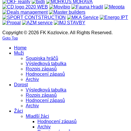
Copyright © 2026 FK Kozlovice. All Rights Reserved.
Goto Top
Home
Muži
Soupiska hráčů
Výsledková tabulka
Rozpis zápasů
Hodnocení zápasů
Archiv
Dorost
Výsledková tabulka
Rozpis zápasů
Hodnocení zápasů
Archiv
Žáci
Mladší žáci
Hodnocení zápasů
Archiv