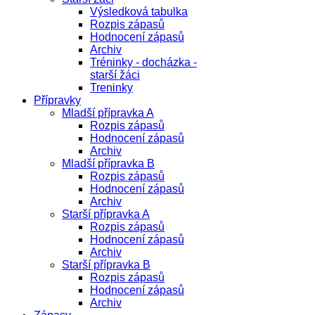
Výsledková tabulka
Rozpis zápasů
Hodnocení zápasů
Archiv
Tréninky - docházka -
starší žáci
Treninky
Přípravky
Mladší přípravka A
Rozpis zápasů
Hodnocení zápasů
Archiv
Mladší přípravka B
Rozpis zápasů
Hodnocení zápasů
Archiv
Starší přípravka A
Rozpis zápasů
Hodnocení zápasů
Archiv
Starší přípravka B
Rozpis zápasů
Hodnocení zápasů
Archiv