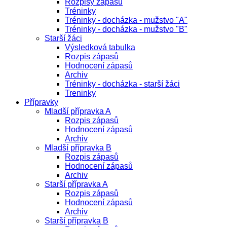
Rozpisy zápasů
Tréninky
Tréninky - docházka - mužstvo "A"
Tréninky - docházka - mužstvo "B"
Starší žáci
Výsledková tabulka
Rozpis zápasů
Hodnocení zápasů
Archiv
Tréninky - docházka - starší žáci
Treninky
Přípravky
Mladší přípravka A
Rozpis zápasů
Hodnocení zápasů
Archiv
Mladší přípravka B
Rozpis zápasů
Hodnocení zápasů
Archiv
Starší přípravka A
Rozpis zápasů
Hodnocení zápasů
Archiv
Starší přípravka B