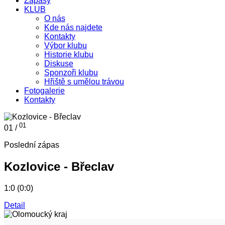
Zápasy
KLUB
O nás
Kde nás najdete
Kontakty
Výbor klubu
Historie klubu
Diskuse
Sponzoři klubu
Hřiště s umělou trávou
Fotogalerie
Kontakty
01
01 /
Poslední zápas
Kozlovice - Břeclav
1:0 (0:0)
Detail