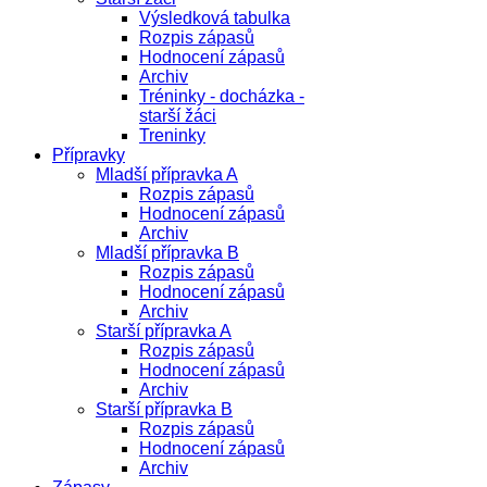
Výsledková tabulka
Rozpis zápasů
Hodnocení zápasů
Archiv
Tréninky - docházka -
starší žáci
Treninky
Přípravky
Mladší přípravka A
Rozpis zápasů
Hodnocení zápasů
Archiv
Mladší přípravka B
Rozpis zápasů
Hodnocení zápasů
Archiv
Starší přípravka A
Rozpis zápasů
Hodnocení zápasů
Archiv
Starší přípravka B
Rozpis zápasů
Hodnocení zápasů
Archiv