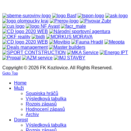
Copyright © 2026 FK Kozlovice. All Rights Reserved.
Goto Top
Home
Muži
Soupiska hráčů
Výsledková tabulka
Rozpis zápasů
Hodnocení zápasů
Archiv
Dorost
Výsledková tabulka
Rozpis zápasů