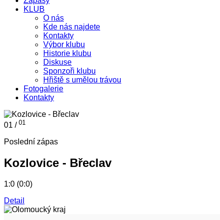
Zápasy
KLUB
O nás
Kde nás najdete
Kontakty
Výbor klubu
Historie klubu
Diskuse
Sponzoři klubu
Hřiště s umělou trávou
Fotogalerie
Kontakty
01
01 /
Poslední zápas
Kozlovice - Břeclav
1:0 (0:0)
Detail