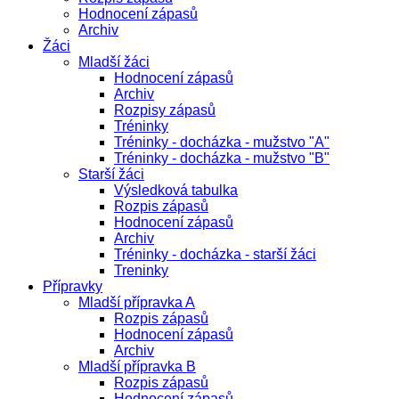
Hodnocení zápasů
Archiv
Žáci
Mladší žáci
Hodnocení zápasů
Archiv
Rozpisy zápasů
Tréninky
Tréninky - docházka - mužstvo "A"
Tréninky - docházka - mužstvo "B"
Starší žáci
Výsledková tabulka
Rozpis zápasů
Hodnocení zápasů
Archiv
Tréninky - docházka - starší žáci
Treninky
Přípravky
Mladší přípravka A
Rozpis zápasů
Hodnocení zápasů
Archiv
Mladší přípravka B
Rozpis zápasů
Hodnocení zápasů