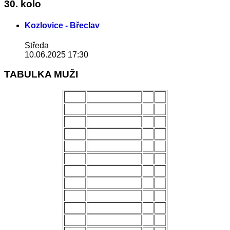
30. kolo
Kozlovice - Břeclav
Středa
10.06.2025 17:30
TABULKA MUŽI
POŘ.
NÁZEV MUŽSTVA
Z
B
1.
Uherský Brod
28
70
2.
Kozlovice
28
56
3.
Strání
28
54
4.
Všechovice
28
53
5.
Lanžhot
28
49
6.
Slavičín
28
45
7.
Brumov
28
43
8.
Bzenec
28
42
9.
Baťov
28
37
10.
Břeclav
28
33