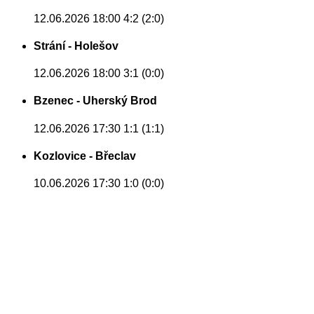
12.06.2026 18:00
4:2 (2:0)
Strání - Holešov
12.06.2026 18:00
3:1 (0:0)
Bzenec - Uherský Brod
12.06.2026 17:30
1:1 (1:1)
Kozlovice - Břeclav
10.06.2026 17:30
1:0 (0:0)