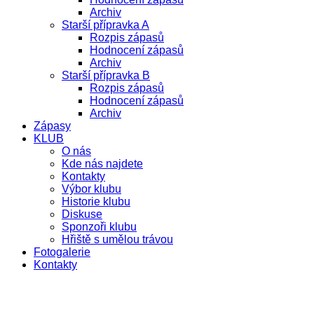
Archiv
Starší přípravka A
Rozpis zápasů
Hodnocení zápasů
Archiv
Starší přípravka B
Rozpis zápasů
Hodnocení zápasů
Archiv
Zápasy
KLUB
O nás
Kde nás najdete
Kontakty
Výbor klubu
Historie klubu
Diskuse
Sponzoři klubu
Hřiště s umělou trávou
Fotogalerie
Kontakty