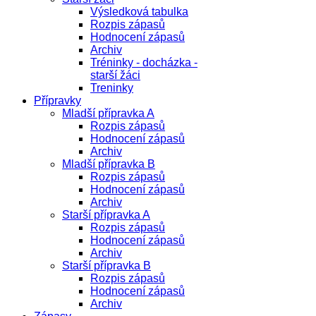
Výsledková tabulka
Rozpis zápasů
Hodnocení zápasů
Archiv
Tréninky - docházka -
starší žáci
Treninky
Přípravky
Mladší přípravka A
Rozpis zápasů
Hodnocení zápasů
Archiv
Mladší přípravka B
Rozpis zápasů
Hodnocení zápasů
Archiv
Starší přípravka A
Rozpis zápasů
Hodnocení zápasů
Archiv
Starší přípravka B
Rozpis zápasů
Hodnocení zápasů
Archiv