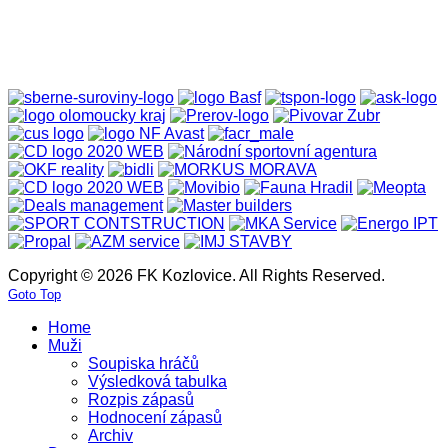
Copyright © 2026 FK Kozlovice. All Rights Reserved.
Goto Top
Home
Muži
Soupiska hráčů
Výsledková tabulka
Rozpis zápasů
Hodnocení zápasů
Archiv