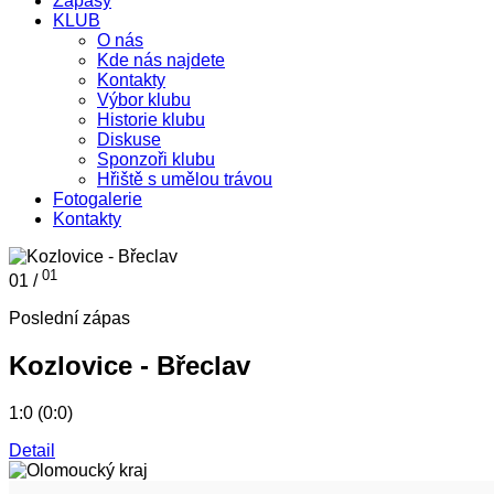
Zápasy
KLUB
O nás
Kde nás najdete
Kontakty
Výbor klubu
Historie klubu
Diskuse
Sponzoři klubu
Hřiště s umělou trávou
Fotogalerie
Kontakty
01
01 /
Poslední zápas
Kozlovice - Břeclav
1:0 (0:0)
Detail