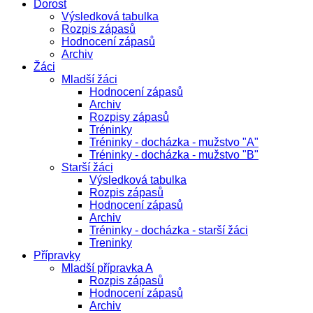
Dorost
Výsledková tabulka
Rozpis zápasů
Hodnocení zápasů
Archiv
Žáci
Mladší žáci
Hodnocení zápasů
Archiv
Rozpisy zápasů
Tréninky
Tréninky - docházka - mužstvo "A"
Tréninky - docházka - mužstvo "B"
Starší žáci
Výsledková tabulka
Rozpis zápasů
Hodnocení zápasů
Archiv
Tréninky - docházka - starší žáci
Treninky
Přípravky
Mladší přípravka A
Rozpis zápasů
Hodnocení zápasů
Archiv