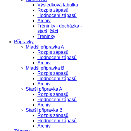
Výsledková tabulka
Rozpis zápasů
Hodnocení zápasů
Archiv
Tréninky - docházka -
starší žáci
Treninky
Přípravky
Mladší přípravka A
Rozpis zápasů
Hodnocení zápasů
Archiv
Mladší přípravka B
Rozpis zápasů
Hodnocení zápasů
Archiv
Starší přípravka A
Rozpis zápasů
Hodnocení zápasů
Archiv
Starší přípravka B
Rozpis zápasů
Hodnocení zápasů
Archiv