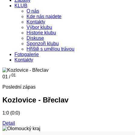
Zápasy
KLUB
O nás
Kde nás najdete
Kontakty
Výbor klubu
Historie klubu
Diskuse
Sponzoři klubu
Hřiště s umělou trávou
Fotogalerie
Kontakty
01
01 /
Poslední zápas
Kozlovice - Břeclav
1:0 (0:0)
Detail