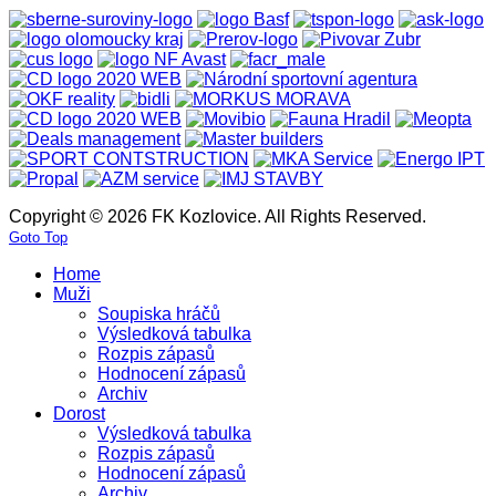
Copyright © 2026 FK Kozlovice. All Rights Reserved.
Goto Top
Home
Muži
Soupiska hráčů
Výsledková tabulka
Rozpis zápasů
Hodnocení zápasů
Archiv
Dorost
Výsledková tabulka
Rozpis zápasů
Hodnocení zápasů
Archiv