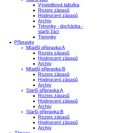
Výsledková tabulka
Rozpis zápasů
Hodnocení zápasů
Archiv
Tréninky - docházka -
starší žáci
Treninky
Přípravky
Mladší přípravka A
Rozpis zápasů
Hodnocení zápasů
Archiv
Mladší přípravka B
Rozpis zápasů
Hodnocení zápasů
Archiv
Starší přípravka A
Rozpis zápasů
Hodnocení zápasů
Archiv
Starší přípravka B
Rozpis zápasů
Hodnocení zápasů
Archiv