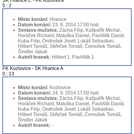
SK Hranice C - FK Kozlovice
5 : 2
Místo konání:
Hranice
Datum konání:
23. 9. 2014 17:00 hod.
Sestava mužstva:
Zácha Filip, Kašpařík Michal,
Horáček Richard, Matuška Daniel, Pavlištík David,
Kuba Filip, Ondrušek Josef, Lukáš Sebastian,
Hilbert Tomáš, Skřeček Tomáš, Černošek Tomáš,
Šindler Jakub
Autoři branek:
Hilbert 1, Pavlištík 1
FK Kozlovice - SK Hranice A
0 : 13
Místo konání:
Kozlovice
Datum konání:
24. 9. 2014 17:00 hod.
Sestava mužstva:
Zácha Filip, Kašpařík Michal,
Horáček Richard, Matuška Daniel, Pavlištík David,
Kuba Filip, Ondrušek Josef, Lukáš Sebastian,
Hilbert Tomáš, Skřeček Tomáš, Černošek Tomáš,
Šindler Jakub
Autoři branek:
-