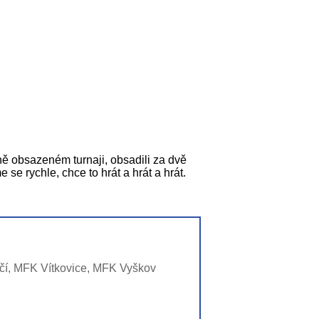
ně obsazeném turnaji, obsadili za dvě
se rychle, chce to hrát a hrát a hrát.
íčí, MFK Vítkovice, MFK Vyškov