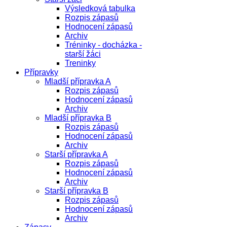
Výsledková tabulka
Rozpis zápasů
Hodnocení zápasů
Archiv
Tréninky - docházka -
starší žáci
Treninky
Přípravky
Mladší přípravka A
Rozpis zápasů
Hodnocení zápasů
Archiv
Mladší přípravka B
Rozpis zápasů
Hodnocení zápasů
Archiv
Starší přípravka A
Rozpis zápasů
Hodnocení zápasů
Archiv
Starší přípravka B
Rozpis zápasů
Hodnocení zápasů
Archiv