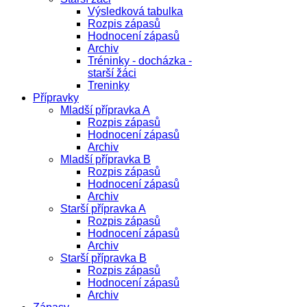
Výsledková tabulka
Rozpis zápasů
Hodnocení zápasů
Archiv
Tréninky - docházka -
starší žáci
Treninky
Přípravky
Mladší přípravka A
Rozpis zápasů
Hodnocení zápasů
Archiv
Mladší přípravka B
Rozpis zápasů
Hodnocení zápasů
Archiv
Starší přípravka A
Rozpis zápasů
Hodnocení zápasů
Archiv
Starší přípravka B
Rozpis zápasů
Hodnocení zápasů
Archiv