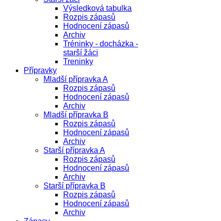
Výsledková tabulka
Rozpis zápasů
Hodnocení zápasů
Archiv
Tréninky - docházka -
starší žáci
Treninky
Přípravky
Mladší přípravka A
Rozpis zápasů
Hodnocení zápasů
Archiv
Mladší přípravka B
Rozpis zápasů
Hodnocení zápasů
Archiv
Starší přípravka A
Rozpis zápasů
Hodnocení zápasů
Archiv
Starší přípravka B
Rozpis zápasů
Hodnocení zápasů
Archiv