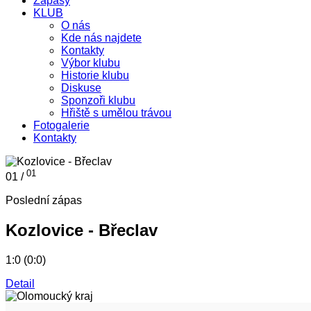
Zápasy
KLUB
O nás
Kde nás najdete
Kontakty
Výbor klubu
Historie klubu
Diskuse
Sponzoři klubu
Hřiště s umělou trávou
Fotogalerie
Kontakty
01
01 /
Poslední zápas
Kozlovice - Břeclav
1:0 (0:0)
Detail