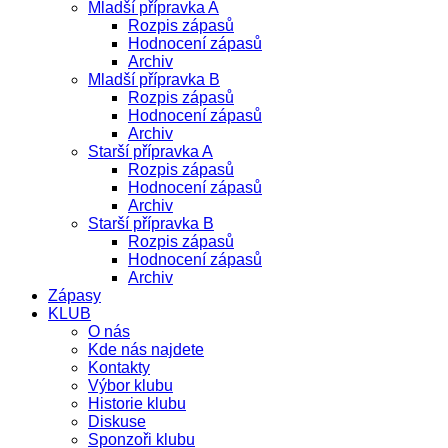
Mladší přípravka A
Rozpis zápasů
Hodnocení zápasů
Archiv
Mladší přípravka B
Rozpis zápasů
Hodnocení zápasů
Archiv
Starší přípravka A
Rozpis zápasů
Hodnocení zápasů
Archiv
Starší přípravka B
Rozpis zápasů
Hodnocení zápasů
Archiv
Zápasy
KLUB
O nás
Kde nás najdete
Kontakty
Výbor klubu
Historie klubu
Diskuse
Sponzoři klubu