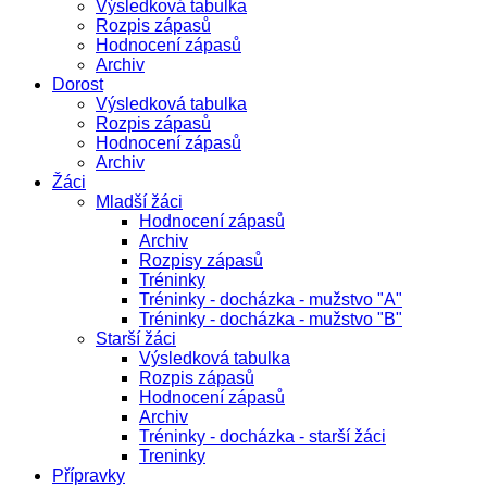
Výsledková tabulka
Rozpis zápasů
Hodnocení zápasů
Archiv
Dorost
Výsledková tabulka
Rozpis zápasů
Hodnocení zápasů
Archiv
Žáci
Mladší žáci
Hodnocení zápasů
Archiv
Rozpisy zápasů
Tréninky
Tréninky - docházka - mužstvo "A"
Tréninky - docházka - mužstvo "B"
Starší žáci
Výsledková tabulka
Rozpis zápasů
Hodnocení zápasů
Archiv
Tréninky - docházka - starší žáci
Treninky
Přípravky