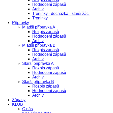
Hodnocení zápasů
Archiv
Tréninky - docházka - starší žáci
Treninky
Přípravky
Mladší přípravka A
Rozpis zápasů
Hodnocení zápasů
Archiv
Mladší přípravka B
Rozpis zápasů
Hodnocení zápasů
Archiv
Starší přípravka A
Rozpis zápasů
Hodnocení zápasů
Archiv
Starší přípravka B
Rozpis zápasů
Hodnocení zápasů
Archiv
Zápasy
KLUB
O nás