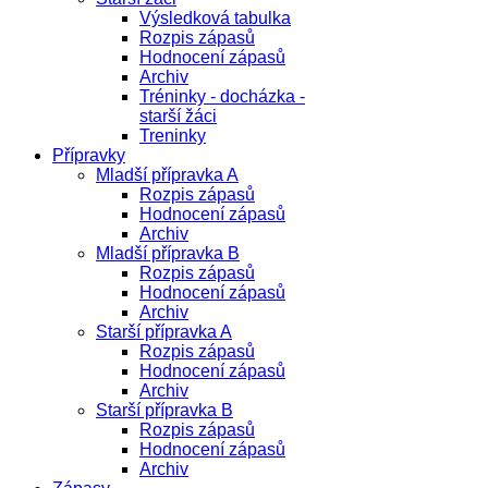
Výsledková tabulka
Rozpis zápasů
Hodnocení zápasů
Archiv
Tréninky - docházka -
starší žáci
Treninky
Přípravky
Mladší přípravka A
Rozpis zápasů
Hodnocení zápasů
Archiv
Mladší přípravka B
Rozpis zápasů
Hodnocení zápasů
Archiv
Starší přípravka A
Rozpis zápasů
Hodnocení zápasů
Archiv
Starší přípravka B
Rozpis zápasů
Hodnocení zápasů
Archiv