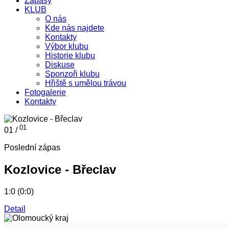
Zápasy
KLUB
O nás
Kde nás najdete
Kontakty
Výbor klubu
Historie klubu
Diskuse
Sponzoři klubu
Hřiště s umělou trávou
Fotogalerie
Kontakty
01
01 /
Poslední zápas
Kozlovice - Břeclav
1:0 (0:0)
Detail