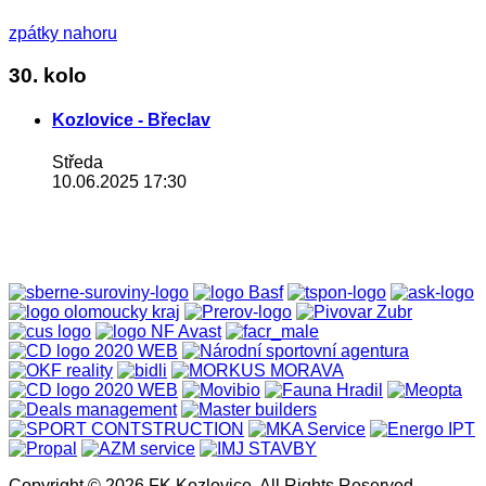
zpátky nahoru
30. kolo
Kozlovice - Břeclav
Středa
10.06.2025 17:30
Copyright © 2026 FK Kozlovice. All Rights Reserved.