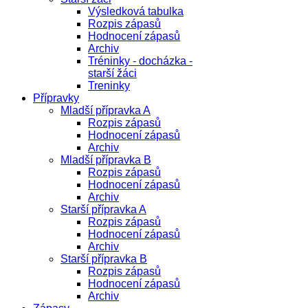
Výsledková tabulka
Rozpis zápasů
Hodnocení zápasů
Archiv
Tréninky - docházka -
starší žáci
Treninky
Přípravky
Mladší přípravka A
Rozpis zápasů
Hodnocení zápasů
Archiv
Mladší přípravka B
Rozpis zápasů
Hodnocení zápasů
Archiv
Starší přípravka A
Rozpis zápasů
Hodnocení zápasů
Archiv
Starší přípravka B
Rozpis zápasů
Hodnocení zápasů
Archiv