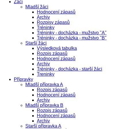
Žáci
Mladší žáci
Hodnocení zápasů
Archiv
Rozpisy zápasů
Tréninky
Tréninky - docházka - mužstvo "A"
Tréninky - docházka - mužstvo "B"
Starší žáci
Výsledková tabulka
Rozpis zápasů
Hodnocení zápasů
Archiv
Tréninky - docházka - starší žáci
Treninky
Přípravky
Mladší přípravka A
Rozpis zápasů
Hodnocení zápasů
Archiv
Mladší přípravka B
Rozpis zápasů
Hodnocení zápasů
Archiv
Starší přípravka A