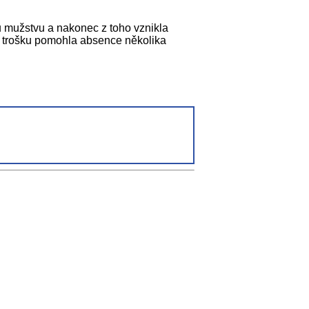
mu mužstvu a nakonec z toho vznikla
už trošku pomohla absence několika