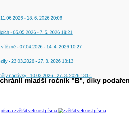
 11.06.2026
-
18. 6. 2026 20:06
icích - 05.05.2026
-
7. 5. 2026 18:21
 vítězně - 07.04.2026
-
14. 4. 2026 10:27
zily - 23.03.2026
-
27. 3. 2026 13:13
 zněly nadávky - 10.03.2026
-
27. 3. 2026 13:01
chránil mladší ročník "B", díky podaře
zvětšit velikost písma