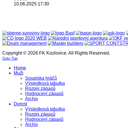
10.06.2025 17:30
Copyright © 2026 FK Kozlovice. All Rights Reserved.
Goto Top
Home
Muži
Soupiska hráčů
Výsledková tabulka
Rozpis zápasů
Hodnocení zápasů
Archiv
Dorost
Výsledková tabulka
Rozpis zápasů
Hodnocení zápasů
Archiv