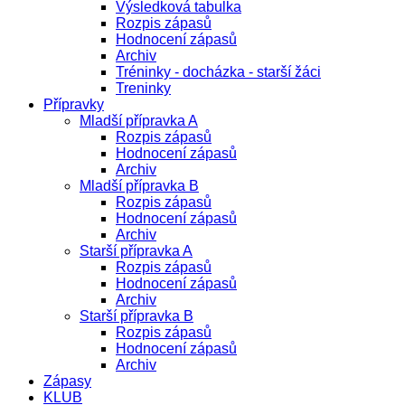
Výsledková tabulka
Rozpis zápasů
Hodnocení zápasů
Archiv
Tréninky - docházka - starší žáci
Treninky
Přípravky
Mladší přípravka A
Rozpis zápasů
Hodnocení zápasů
Archiv
Mladší přípravka B
Rozpis zápasů
Hodnocení zápasů
Archiv
Starší přípravka A
Rozpis zápasů
Hodnocení zápasů
Archiv
Starší přípravka B
Rozpis zápasů
Hodnocení zápasů
Archiv
Zápasy
KLUB