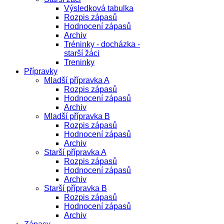
Výsledková tabulka
Rozpis zápasů
Hodnocení zápasů
Archiv
Tréninky - docházka -
starší žáci
Treninky
Přípravky
Mladší přípravka A
Rozpis zápasů
Hodnocení zápasů
Archiv
Mladší přípravka B
Rozpis zápasů
Hodnocení zápasů
Archiv
Starší přípravka A
Rozpis zápasů
Hodnocení zápasů
Archiv
Starší přípravka B
Rozpis zápasů
Hodnocení zápasů
Archiv