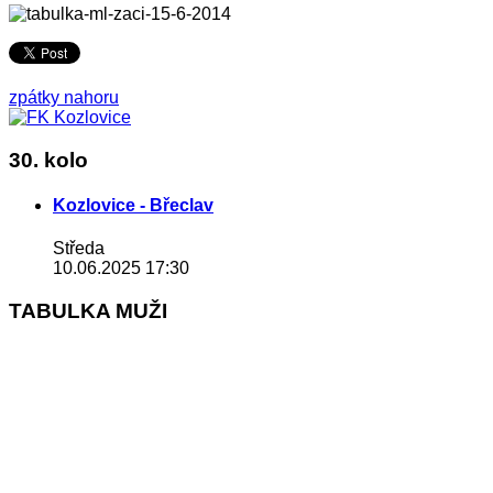
zpátky nahoru
30. kolo
Kozlovice - Břeclav
Středa
10.06.2025 17:30
TABULKA MUŽI