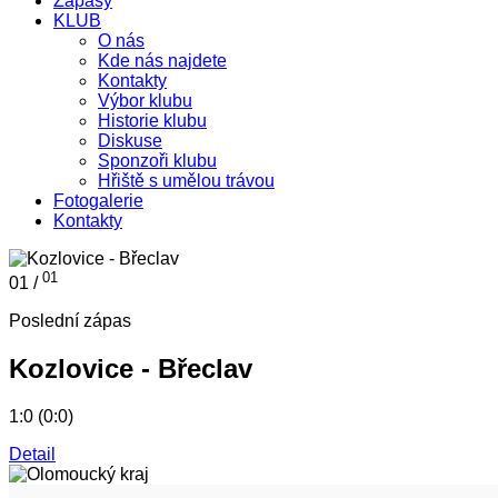
Zápasy
KLUB
O nás
Kde nás najdete
Kontakty
Výbor klubu
Historie klubu
Diskuse
Sponzoři klubu
Hřiště s umělou trávou
Fotogalerie
Kontakty
01
01 /
Poslední zápas
Kozlovice - Břeclav
1:0 (0:0)
Detail