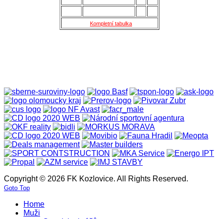
14.
Nové Sady
28
18
15.
Skaštice
28
16
Kompletní tabulka
Copyright © 2026 FK Kozlovice. All Rights Reserved.
Goto Top
Home
Muži