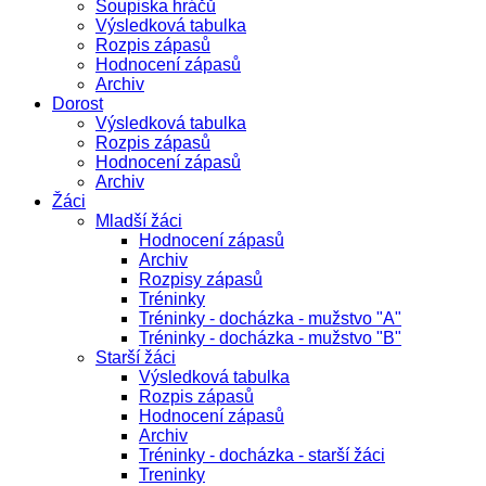
Soupiska hráčů
Výsledková tabulka
Rozpis zápasů
Hodnocení zápasů
Archiv
Dorost
Výsledková tabulka
Rozpis zápasů
Hodnocení zápasů
Archiv
Žáci
Mladší žáci
Hodnocení zápasů
Archiv
Rozpisy zápasů
Tréninky
Tréninky - docházka - mužstvo "A"
Tréninky - docházka - mužstvo "B"
Starší žáci
Výsledková tabulka
Rozpis zápasů
Hodnocení zápasů
Archiv
Tréninky - docházka - starší žáci
Treninky