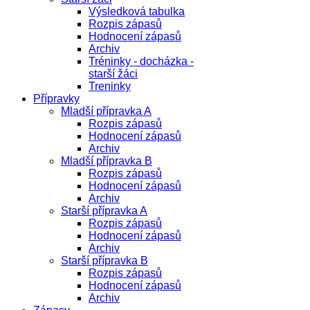
Výsledková tabulka
Rozpis zápasů
Hodnocení zápasů
Archiv
Tréninky - docházka -
starší žáci
Treninky
Přípravky
Mladší přípravka A
Rozpis zápasů
Hodnocení zápasů
Archiv
Mladší přípravka B
Rozpis zápasů
Hodnocení zápasů
Archiv
Starší přípravka A
Rozpis zápasů
Hodnocení zápasů
Archiv
Starší přípravka B
Rozpis zápasů
Hodnocení zápasů
Archiv