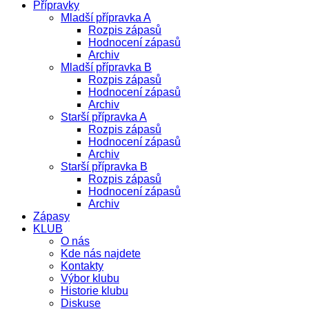
Přípravky
Mladší přípravka A
Rozpis zápasů
Hodnocení zápasů
Archiv
Mladší přípravka B
Rozpis zápasů
Hodnocení zápasů
Archiv
Starší přípravka A
Rozpis zápasů
Hodnocení zápasů
Archiv
Starší přípravka B
Rozpis zápasů
Hodnocení zápasů
Archiv
Zápasy
KLUB
O nás
Kde nás najdete
Kontakty
Výbor klubu
Historie klubu
Diskuse