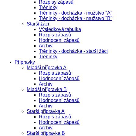
Rozpisy zápasů
Tréninky
Tréninky - docházka - mužstvo "A"
Tréninky - docházka - mužstvo "B"
Starší žáci
Výsledková tabulka
Rozpis zápasů
Hodnocení zápasů
Archiv
Tréninky - docházka - starší žáci
Treninky
Přípravky
Mladší přípravka A
Rozpis zápasů
Hodnocení zápasů
Archiv
Mladší přípravka B
Rozpis zápasů
Hodnocení zápasů
Archiv
Starší přípravka A
Rozpis zápasů
Hodnocení zápasů
Archiv
Starší přípravka B