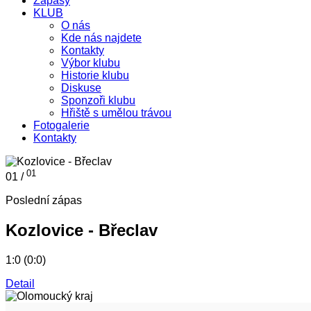
Zápasy
KLUB
O nás
Kde nás najdete
Kontakty
Výbor klubu
Historie klubu
Diskuse
Sponzoři klubu
Hřiště s umělou trávou
Fotogalerie
Kontakty
01
01 /
Poslední zápas
Kozlovice - Břeclav
1:0 (0:0)
Detail