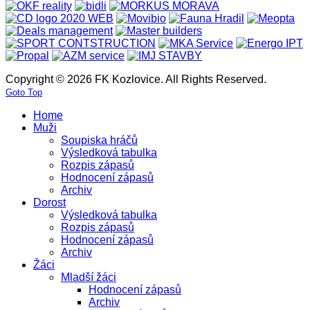
Copyright © 2026 FK Kozlovice. All Rights Reserved.
Goto Top
Home
Muži
Soupiska hráčů
Výsledková tabulka
Rozpis zápasů
Hodnocení zápasů
Archiv
Dorost
Výsledková tabulka
Rozpis zápasů
Hodnocení zápasů
Archiv
Žáci
Mladší žáci
Hodnocení zápasů
Archiv