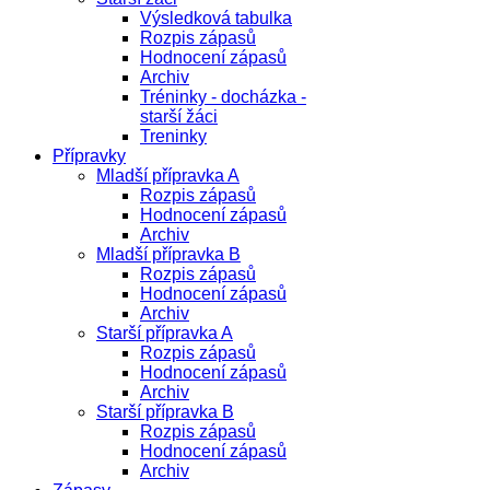
Výsledková tabulka
Rozpis zápasů
Hodnocení zápasů
Archiv
Tréninky - docházka -
starší žáci
Treninky
Přípravky
Mladší přípravka A
Rozpis zápasů
Hodnocení zápasů
Archiv
Mladší přípravka B
Rozpis zápasů
Hodnocení zápasů
Archiv
Starší přípravka A
Rozpis zápasů
Hodnocení zápasů
Archiv
Starší přípravka B
Rozpis zápasů
Hodnocení zápasů
Archiv