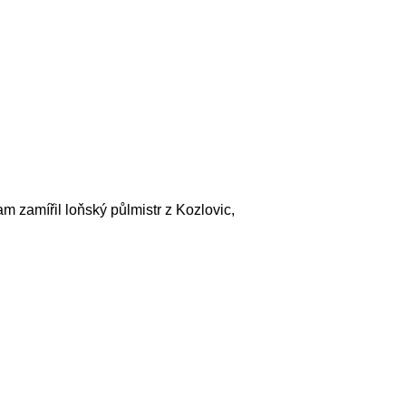
m zamířil loňský půlmistr z Kozlovic,