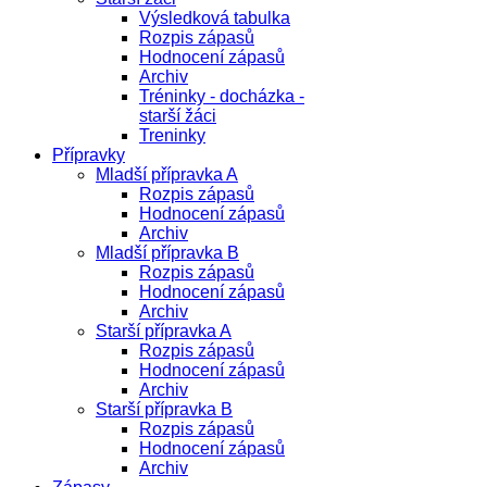
Výsledková tabulka
Rozpis zápasů
Hodnocení zápasů
Archiv
Tréninky - docházka -
starší žáci
Treninky
Přípravky
Mladší přípravka A
Rozpis zápasů
Hodnocení zápasů
Archiv
Mladší přípravka B
Rozpis zápasů
Hodnocení zápasů
Archiv
Starší přípravka A
Rozpis zápasů
Hodnocení zápasů
Archiv
Starší přípravka B
Rozpis zápasů
Hodnocení zápasů
Archiv